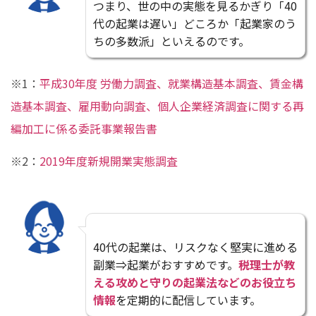
つまり、世の中の実態を見るかぎり「40
代の起業は遅い」どころか「起業家のう
ちの多数派」といえるのです。
※1：
平成30年度 労働力調査、就業構造基本調査、賃金構
造基本調査、雇用動向調査、個人企業経済調査に関する再
編加工に係る委託事業報告書
※2：
2019年度新規開業実態調査
40代の起業は、リスクなく堅実に進める
副業⇒起業がおすすめです。
税理士が教
える攻めと守りの起業法などのお役立ち
情報
を定期的に配信しています。