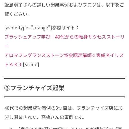
飯島明子さんの詳しい起業事例およびブログは、以下をご
覧ください。
[aside type=”orange”]参照サイト：
ブラッシュアップ学び｜40代からの転身サクセスストーリ
ー
アロマフレグランスストーン協会認定講師☆客船ネイリス
トＡＫＩ
[/aside]
③フランチャイズ起業
40代での起業成功事例の3つ目は、フランチャイズ店に加
盟し開業された、高橋さんの事例です。