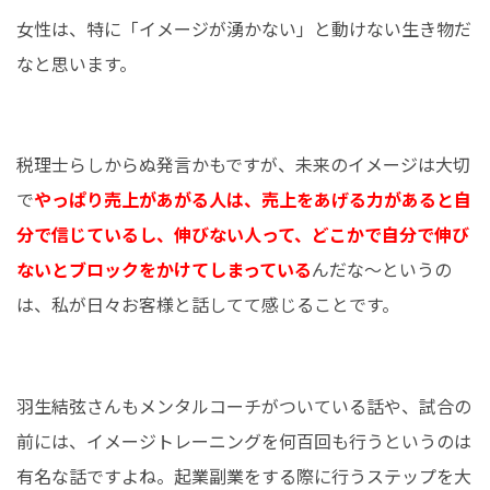
女性は、特に「イメージが湧かない」と動けない生き物だ
なと思います。
税理士らしからぬ発言かもですが、未来のイメージは大切
で
やっぱり売上があがる人は、売上をあげる力があると自
分で信じているし、伸びない人って、どこかで自分で伸び
ないとブロックをかけてしまっている
んだな～というの
は、私が日々お客様と話してて感じることです。
羽生結弦さんもメンタルコーチがついている話や、試合の
前には、イメージトレーニングを何百回も行うというのは
有名な話ですよね。起業副業をする際に行うステップを大