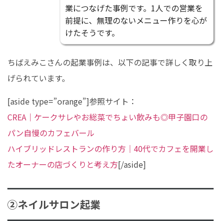
業につなげた事例です。1人での営業を
前提に、無理のないメニュー作りを心が
けたそうです。
ちばえみこさんの起業事例は、以下の記事で詳しく取り上
げられています。
[aside type=”orange”]参照サイト：
CREA｜ケークサレやお総菜でちょい飲みも◎甲子園口の
パン自慢のカフェバール
ハイブリッドレストランの作り方｜40代でカフェを開業し
たオーナーの店づくりと考え方
[/aside]
②ネイルサロン起業