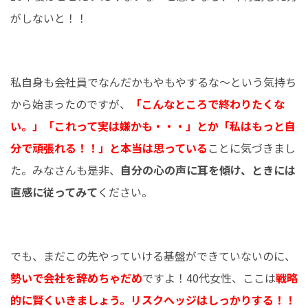
がしないと！！
私自身も会社員でなんだかもやもやするな～という気持ち
から始まったのですが、
「こんなところで終わりたくな
い。」「これって実は嫌かも・・・」とか「私はもっと自
分で頑張れる！！」と本当は思っている
ことに気づきまし
た。みなさんも是非、
自分の心の声に耳を傾け、ときには
直感に従ってみて
ください。
でも、まだこの先やっていける基盤ができていないのに、
勢いで会社を辞めちゃだめ
ですよ！40代女性、ここは
戦略
的に賢くいきましょう。リスクヘッジはしっかりする！！