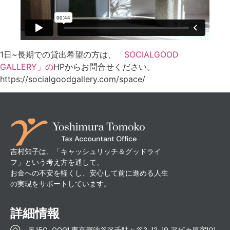
1日~長期での貸出希望の方は、
「SOCIALGOOD
GALLERY」の
HPからお問合せください。
https://socialgoodgallery.com/space/
吉村知子は、「キャッシュリッチ＆グッドライ
フ」という考え方を通して、
お金への不安を軽くし、安心して前に進める人生
の実現をサポートしています。
詳細情報
〒150-0001 東京都渋谷区千駄ヶ谷3-12-19 アビカ原宿101