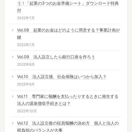
う！「起業の3つのお金準備シート」ダウンロード特典
付
2022年7月
Vol.08 起業のお金はどのように用意する？事業計画が
鍵
2022年7月
Vol.09 法人設立したら銀行口座を作ろう
2022年8月
Vol.10 法人設立後、社会保険はいつから加入？
2022年9月
Vol.11 専門家に報酬を支払ったりするときに発生する
法人の源泉徴収手続きとは？
2022年10月
Vol.12 法人設立後の役員報酬の決め方 個人と法人の
税負担のバランスが大事