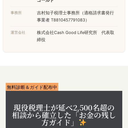
ゴールド
事務所
吉村知子税理士事務所（適格請求書発行
事業者 T8810457791083）
運営会社
株式会社Cash Good Life研究所 代表取
締役
無料診断＆ガイド配布中
現役税理士が延べ2,500名超の
相談から確立した「お金の残し
方ガイド」