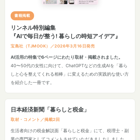
書籍掲載
リンネル特別編集
『AIで毎日が整う! 暮らしの時短アイデア』
宝島社（TJMOOK）／2026年3月16日発売
AI活用の特集で6ページにわたり取材・掲載されました。
40〜50代の女性に向けて、ChatGPTなどの生成AIを「暮ら
しと心を整えてくれる相棒」に変えるための実践的な使い方
を紹介した一冊です。
日本経済新聞「暮らしと税金」
取材・コメント／掲載2回
生活者向けの税金解説面「暮らしと税金」にて、税理士・副
業の専門家としてコメントさせていただきましたしました。