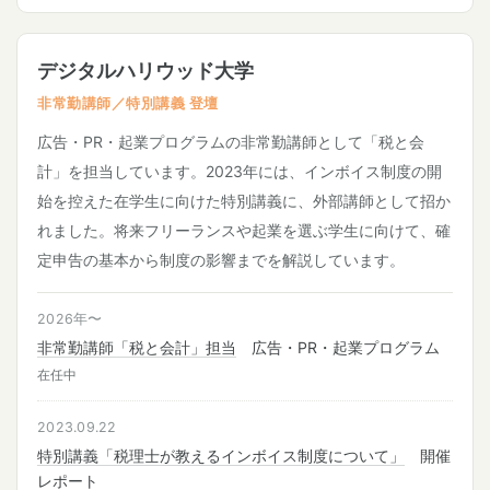
デジタルハリウッド大学
非常勤講師／特別講義 登壇
広告・PR・起業プログラムの非常勤講師として「税と会
計」を担当しています。2023年には、インボイス制度の開
始を控えた在学生に向けた特別講義に、外部講師として招か
れました。将来フリーランスや起業を選ぶ学生に向けて、確
定申告の基本から制度の影響までを解説しています。
2026年〜
非常勤講師「税と会計」担当
広告・PR・起業プログラム
在任中
2023.09.22
特別講義「税理士が教えるインボイス制度について」
開催
レポート