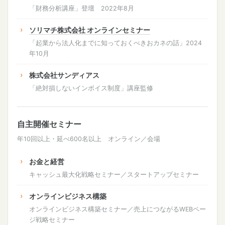
「財務分析講座」登壇 2022年8月
ソリマチ株式会社 オンラインセミナー
「起業から法人化までに知っておくべきおカネの話」2024
年10月
株式会社サンディアス
「絶対損しないインボイス制度」講座監修
自主開催セミナー
年10回以上・延べ600名以上 オンライン／会場
お金と経営
キャッシュ最大化戦略セミナー／スタートアップセミナー
オンラインビジネス構築
オンラインビジネス構築セミナー／売上につながるWEBペー
ジ戦略セミナー