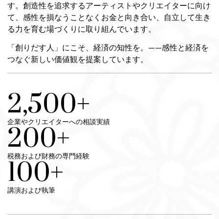
す。創造性を追求するアーティストやクリエイターに向け
て、感性を損なうことなくお金と向き合い、自立して生き
る力を育む場づくりに取り組んでいます。
「創りだす人」にこそ、経済の知性を。——感性と経済を
つなぐ新しい価値観を提案しています。
2,500
+
企業やクリエイターへの相談実績
200
+
税務および財務の専門経験
100
+
講演および執筆