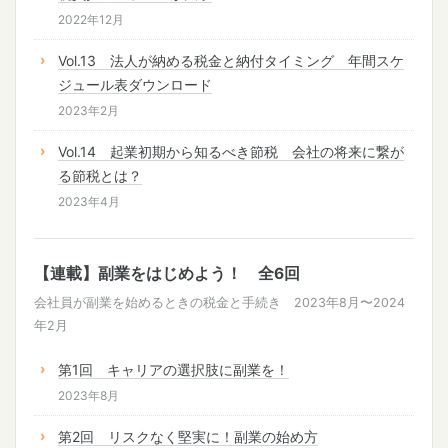
2022年12月
Vol.13 法人が納める税金と納付タイミング 年間スケ
ジュール表ダウンロード
2023年2月
Vol.14 起業初期から知るべき節税 会社の将来に繋が
る節税とは？
2023年4月
【連載】副業をはじめよう！ 全6回
会社員が副業を始めるときの税金と手続き 2023年8月〜2024
年2月
第1回 キャリアの選択肢に副業を！
2023年8月
第2回 リスクなく堅実に！副業の始め方