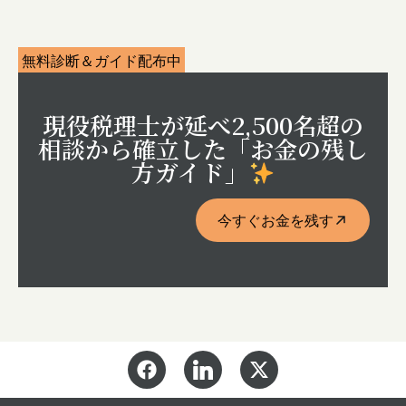
無料診断＆ガイド配布中
現役税理士が延べ2,500名超の
相談から確立した「お金の残し
方ガイド」
今すぐお金を残す