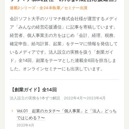
連載2シリーズ・全24本執筆／セミナー出演
会計ソフト大手のソリマチ株式会社様が運営するメディ
ア「みんなの経営応援通信」に記事を寄稿しています。
経営者、個人事業主の方をはじめ「会計、経理、税務、
確定申告、給与計算、起業」をテーマに情報を発信して
いるメディアです。法人設立の実務を扱う「創業ガイ
ド」全14回、副業をテーマとした連載全6回を担当しま
した。オンラインセミナーにも出演しています。
【創業ガイド】全14回
法人設立の実務を1本ずつ解説 2022年4月〜2023年4月
Vol.01 起業のカタチ〜「個人事業」と「法人」どっち
ではじめる？〜
2022年4月