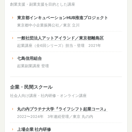
創業支援・副業支援を目的とした講座
東京都インキュベーションHUB推進プロジェクト
東京都中小企業振興公社／東京 立川
一般社団法人アットアイランド／東京都離島区
起業講座（全6回シリーズ）担当・登壇 2021年
七島信用組合
起業副業講座 登壇
企業・民間スクール
社会人向け講座・社内研修・オンライン講座
丸の内プラチナ大学『ライフシフト起業コース』
2022〜2024年 3年連続登壇／東京 丸の内
上場企業 社内研修