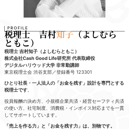
PROFILE
税理士 吉村
知子
（よしむら
ともこ）
税理士 吉村知子（よしむらともこ）
株式会社Cash Good Life研究所 代表取締役
デジタルハリウッド大学 非常勤講師
東京税理士会 渋谷支部／登録番号 123301
ひとり社長・一人法人の「お金を残す」設計を専門とする
税理士です
。
役員報酬の決め方、小規模企業共済・経営セーフティ共済
の使い方、社宅制度、消費税・インボイス対応までを一貫
してサポートしています。
「売上を作る力」と「お金を残す力」は、別物です。