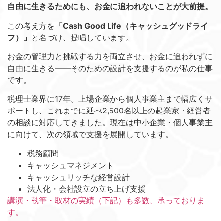
自由に生きるためにも、お金に追われないことが大前提。
この考え方を
「Cash Good Life（キャッシュグッドライ
フ）」
と名づけ、提唱しています。
お金の管理力と挑戦する力を両立させ、お金に追われずに
自由に生きる——そのための設計を支援するのが私の仕事
です。
税理士業界に17年。上場企業から個人事業主まで幅広くサ
ポートし、これまでに延べ2,500名以上の起業家・経営者
の相談に対応してきました。現在は中小企業・個人事業主
に向けて、次の領域で支援を展開しています。
税務顧問
キャッシュマネジメント
キャッシュリッチな経営設計
法人化・会社設立の立ち上げ支援
講演・執筆・取材の実績（下記）も多数、承っておりま
す。