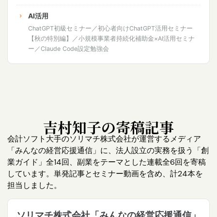
AI活用
ChatGPT初級セミナー／初心者向けChatGPT活用セミナー
【秋の特別編】／小規模事業者持続化補助金×AI活用セミナ
ー／Claude Code設定勉強会
吉村知子の寄稿記事
会計ソフト大手のソリマチ株式会社が運営するメディア
「みんなの経営応援通信」に、法人設立の実務を扱う「創
業ガイド」全14回、副業をテーマとした連載全6回を寄稿
しています。単発記事とセミナー動画を含め、計24本を
担当しました。
ソリマチ株式会社「みんなの経営応援通信」