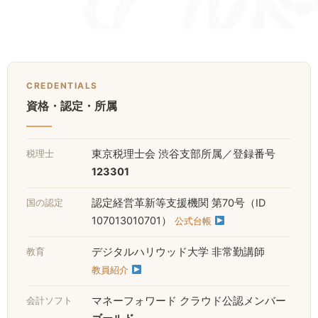
CREDENTIALS
資格・認定・所属
税理士
東京税理士会 渋谷支部所属／登録番号
123301
国の認定
認定経営革新等支援機関 第70号（ID
107013010701）
公式台帳
教育
デジタルハリウッド大学 非常勤講師
教員紹介
会計ソフト
マネーフォワード クラウド公認メンバー