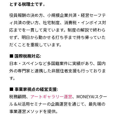
とする税理士です
。
役員報酬の決め方、小規模企業共済・経営セーフテ
ィ共済の使い方、社宅制度、消費税・インボイス対
応までを一貫して見ています。制度の解説で終わら
せず、明日から動かせる打ち手まで持ち帰っていた
だくことを重視しています。
■ 国際税務対応:
日本・スペインなど多国籍案件に実績があり、国内
外の専門家と連携した非居住者支援も行っておりま
す。
■ 事業家視点の経営支援:
税務顧問、
アートギャラリー運営
、MONEYAIスクー
ル＆AI活用セミナーの企画運営を通じて、最先端の
事業運営メソッドを提供。