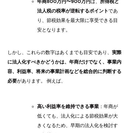
年商800万円〜900万円
は、
所得税と
法人税の税率が逆転するポイント
であ
り、節税効果を最大限に享受できる目
安となります。
しかし、これらの数字はあくまでも目安であり、
実際
に法人化すべきかどうかは、年商だけでなく、事業内
容、利益率、将来の事業計画などを総合的に判断する
必要
があります。 例えば、
高い利益率を維持できる事業
：年商が
低くても、法人化による節税効果が大
きくなるため、早期の法人化を検討す