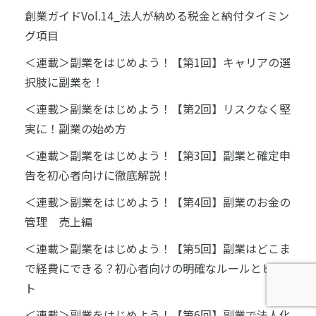
創業ガイドVol.14_法人が納める税金と納付タイミン
グ項目
＜連載＞副業をはじめよう！【第1回】キャリアの選
択肢に副業を！
＜連載＞副業をはじめよう！【第2回】リスクなく堅
実に！副業の始め方
＜連載＞副業をはじめよう！【第3回】副業と確定申
告を初心者向けに徹底解説！
＜連載＞副業をはじめよう！【第4回】副業のお金の
管理 売上編
＜連載＞副業をはじめよう！【第5回】副業はどこま
で経費にできる？初心者向けの明確なルールとヒン
ト
＜連載＞副業をはじめよう！【第6回】副業で法人化