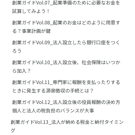
創業ガイドVol.07_起業準備のために必要なお金を
試算してみよう！
創業ガイドVol.08_起業のお金はどのように用意す
る？事業計画が鍵
創業ガイドVol.09_法人設立したら銀行口座をつく
ろう
創業ガイドVol.10_法人設立後、社会保険はいつか
ら加入？
創業ガイドVol.11_専門家に報酬を支払ったりする
ときに発生する源泉徴収の手続とは？
創業ガイドVol.12_法人設立後の役員報酬の決め方
個人と法人の税負担のバランスが大事
創業ガイドVol.13_法人が納める税金と納付タイミン
グ