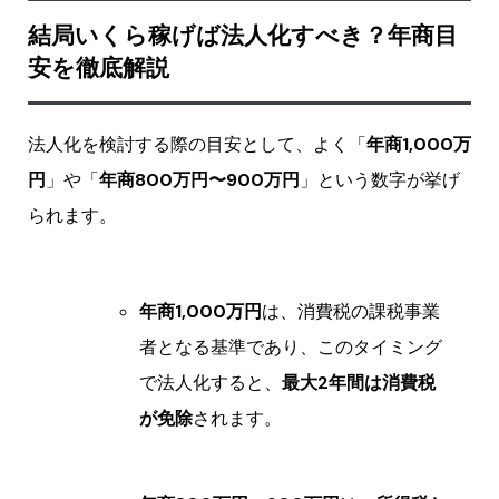
結局いくら稼げば法人化すべき？年商目
安を徹底解説
法人化を検討する際の目安として、よく「
年商1,000万
円
」や「
年商800万円〜900万円
」という数字が挙げ
られます。
年商1,000万円
は、消費税の課税事業
者となる基準であり、このタイミング
で法人化すると、
最大2年間は消費税
が免除
されます。