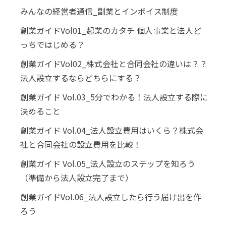
みんなの経営者通信_副業とインボイス制度
創業ガイドVol01_起業のカタチ 個人事業と法人ど
っちではじめる？
創業ガイドVol02_株式会社と合同会社の違いは？？
法人設立するならどちらにする？
創業ガイド Vol.03_5分でわかる！法人設立する際に
決めること
創業ガイド Vol.04_法人設立費用はいくら？株式会
社と合同会社の設立費用を比較！
創業ガイド Vol.05_法人設立のステップを知ろう
（準備から法人設立完了まで）
創業ガイドVol.06_法人設立したら行う届け出を作
ろう