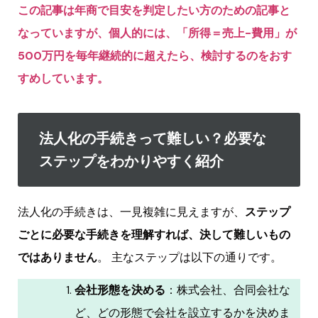
この記事は年商で目安を判定したい方のための記事と
なっていますが、個人的には、「所得＝売上-費用」が
500万円を毎年継続的に超えたら、検討するのをおす
すめしています。
法人化の手続きって難しい？必要な
ステップをわかりやすく紹介
法人化の手続きは、一見複雑に見えますが、
ステップ
ごとに必要な手続きを理解すれば、決して難しいもの
ではありません
。 主なステップは以下の通りです。
会社形態を決める
：株式会社、合同会社な
ど、どの形態で会社を設立するかを決めま