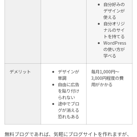
自分好みの
デザインが
使える
自分オリジ
ナルのサイ
トを持てる
WordPress
の使い方が
学べる
デメリット
デザインが
毎月1,000円〜
単調
3,000円程度の費
自由に広告
用がかかる
を貼り付け
られない
途中でブロ
グが消える
恐れもある
無料ブログであれば、気軽にブログサイトを作れますが、