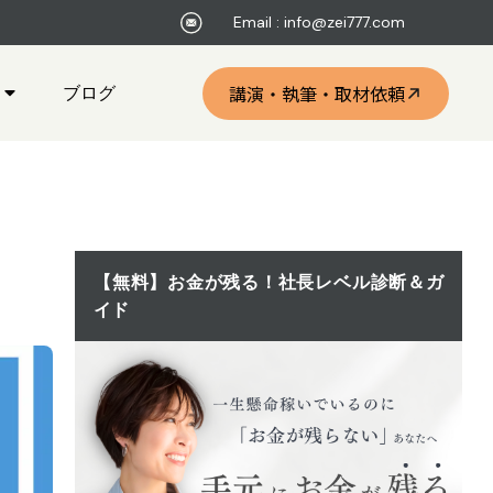
Email : info@zei777.com
ブログ
講演・執筆・取材依頼
【無料】お金が残る！社長レベル診断＆ガ
イド