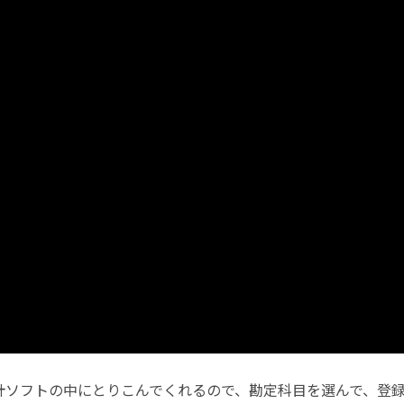
計ソフトの中にとりこんでくれるので、勘定科目を選んで、登