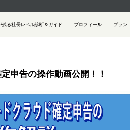
が残る社長レベル診断＆ガイド
プロフィール
プラン
確定申告の操作動画公開！！