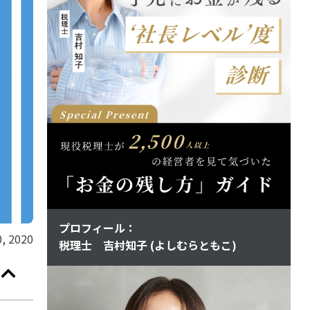
プロフィール：
, 2020
税理士 吉村知子 (よしむらともこ)