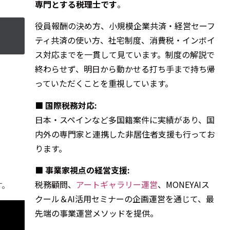
専門とする税理士です
。
役員報酬の決め方、小規模企業共済・経営セーフ
ティ共済の使い方、社宅制度、消費税・インボイ
ス対応までを一貫して見ています。制度の解説で
終わらせず、明日から動かせる打ち手まで持ち帰
っていただくことを重視しています。
■ 国際税務対応:
日本・スペインなど多国籍案件に実績があり、国
内外の専門家と連携した非居住者支援も行ってお
ります。
■ 事業家視点の経営支援:
税務顧問、
アートギャラリー運営
、MONEYAIス
す。
クール＆AI活用セミナーの企画運営を通じて、最
先端の事業運営メソッドを提供。