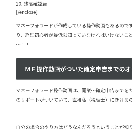
10. 残高確認編
[/enclose]
マネーフォワードが作成している操作動画もあるので
り、経理初心者が最低限知っていなければいけないこ
～！！
ＭＦ操作動画がついた確定申告までのオ
マネーフォワード操作動画は、開業～確定申告までを
のサポートがついていて、直接私（税理士）にきける
自分の場合のやり方はどうなんだろうということが知