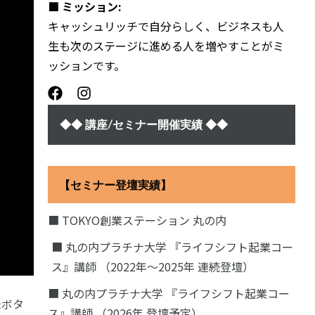
■ ミッション:
キャッシュリッチで自分らしく、ビジネスも人
生も次のステージに進める人を増やすことがミ
ッションです。
◆◆ 講座/セミナー開催実績 ◆◆
【セミナー登壇実績】
■ TOKYO創業ステーション 丸の内
■ 丸の内プラチナ大学 『ライフシフト起業コー
ス』講師 （2022年〜2025年 連続登壇）
■ 丸の内プラチナ大学 『ライフシフト起業コー
録ボタ
ス』講師 （2026年 登壇予定）