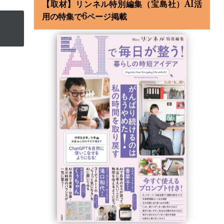
【取材】リンネル特別編集（宝島社）AI活
用の特集で6ページ掲載