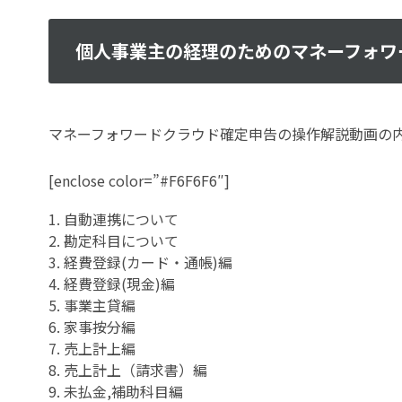
個人事業主の経理のためのマネーフォワ
マネーフォワードクラウド確定申告の操作解説動画の
[enclose color=”#F6F6F6″]
1. 自動連携について
2. 勘定科目について
3. 経費登録(カード・通帳)編
4. 経費登録(現金)編
5. 事業主貸編
6. 家事按分編
7. 売上計上編
8. 売上計上（請求書）編
9. 未払金,補助科目編