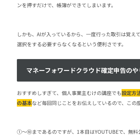
ンを押すだけで、帳簿ができてしまいます。
しかも、AIが入っているから、一度行った取引は覚え
選択をする必要すらなくなるという便利さです。
マネーフォワードクラウド確定申告のや
おすすめしすぎて、個人事業主むけの講座でも
設定方
の基本
など毎回同じことをお伝えしているので、この
①～⑩まであるのですが、1本目はYOUTUBEで、無