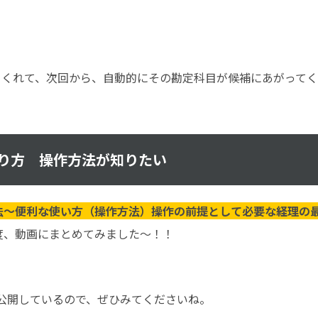
てくれて、次回から、自動的にその勘定科目が候補にあがって
り方 操作方法が知りたい
法～便利な使い方（操作方法）操作の前提として必要な経理の
度、動画にまとめてみました～！！
料公開しているので、ぜひみてくださいね。