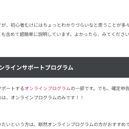
すが、初心者むけにはちょっとわかりづらいなと思うことが多
とも含めて超簡単に説明しています。よかったら、みてくださ
ンラインサポートプログラム
サポートする
オンラインプログラム
の一部です。でも、確定申
のは、オンラインプログラムのみです！！
りたいという方は、断然オンラインプログラムの方がおすすめ