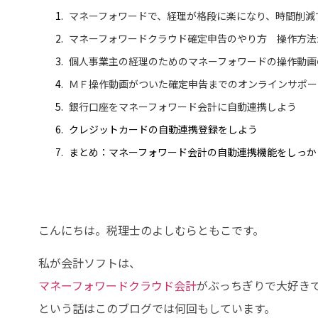
マネーフォワードで、経理が格段に楽になり、時間削減
マネーフォワードクラウド確定申告のやり方 操作方法
個人事業主の経理のためのマネーフォワードの操作動画
ＭＦ操作動画がついた確定申告までのオンラインサポー
銀行口座をマネーフォワード会計に自動連携しよう
クレジットカードの自動連携登録をしよう
まとめ：マネーフォワード会計の自動連携機能をしっか
こんにちは。税理士のよしむらともこです。
私が会計ソフトは、
マネーフォワードクラウド会計
がぶっちぎりで大好き
という話はこのブログでは何回もしています。