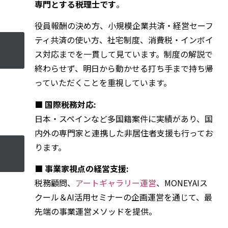
専門とする税理士です
。
役員報酬の決め方、小規模企業共済・経営セーフ
ティ共済の使い方、社宅制度、消費税・インボイ
ス対応までを一貫して見ています。制度の解説で
終わらせず、明日から動かせる打ち手まで持ち帰
っていただくことを重視しています。
■ 国際税務対応:
日本・スペインなど多国籍案件に実績があり、国
内外の専門家と連携した非居住者支援も行ってお
ります。
■ 事業家視点の経営支援:
税務顧問、
アートギャラリー運営
、MONEYAIス
クール＆AI活用セミナーの企画運営を通じて、最
先端の事業運営メソッドを提供。