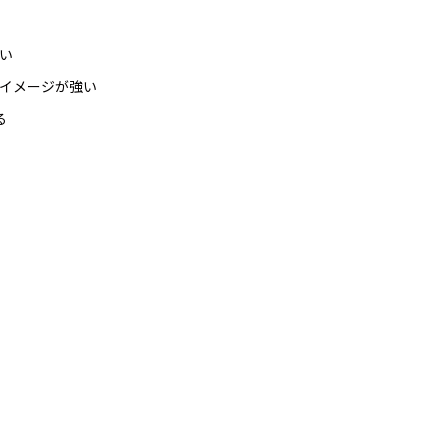
い
イメージが強い
る