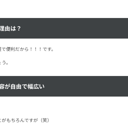
理由は？
軽で便利だから！！！です。
ょう。
容が自由で幅広い
。
とがもちろんですが（笑）