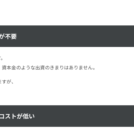
が不要
す。
、資本金のような出資のきまりはありません。
ますが、
コストが低い