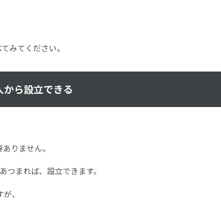
べてみてください。
人から設立できる
要ありません。
あつまれば、設立できます。
すが、