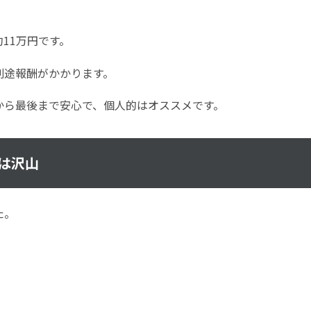
11万円です。
別途報酬がかかります。
から最後まで安心で、個人的はオススメです。
は沢山
た。