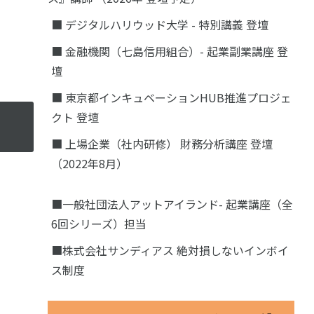
■ デジタルハリウッド大学 - 特別講義 登壇
■ 金融機関（七島信用組合）- 起業副業講座 登
壇
■ 東京都インキュベーションHUB推進プロジェ
クト 登壇
■ 上場企業（社内研修） 財務分析講座 登壇
（2022年8月）
■一般社団法人アットアイランド- 起業講座（全
6回シリーズ）担当
■株式会社サンディアス 絶対損しないインボイ
ス制度