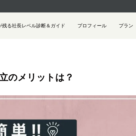
が残る社長レベル診断＆ガイド
プロフィール
プラン
設立のメリットは？