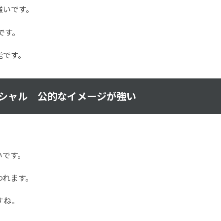
強いです。
です。
能です。
シャル 公的なイメージが強い
いです。
われます。
すね。