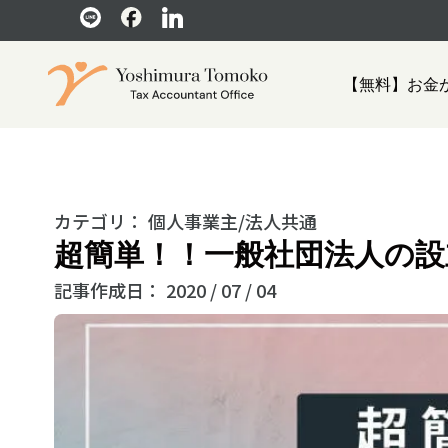
【無料】お金
カテゴリ：
個人事業主/法人共通
超簡単！！一般社団法人の
記事作成日：
2020 / 07 / 04