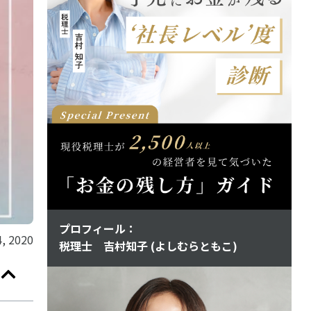
プロフィール：
, 2020
税理士 吉村知子 (よしむらともこ)