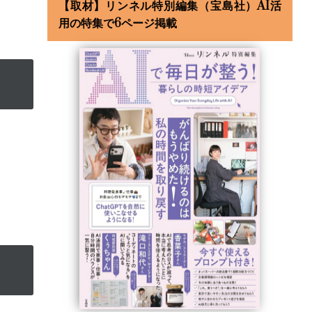
【取材】リンネル特別編集（宝島社）AI活
用の特集で6ページ掲載