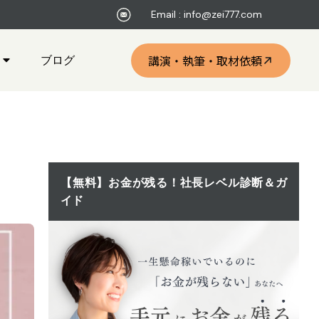
Email : info@zei777.com
ブログ
講演・執筆・取材依頼
【無料】お金が残る！社長レベル診断＆ガ
イド