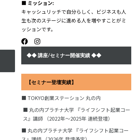
■ ミッション:
キャッシュリッチで自分らしく、ビジネスも人
生も次のステージに進める人を増やすことがミ
ッションです。
◆◆ 講座/セミナー開催実績 ◆◆
【セミナー登壇実績】
■ TOKYO創業ステーション 丸の内
■ 丸の内プラチナ大学 『ライフシフト起業コー
ス』講師 （2022年〜2025年 連続登壇）
■ 丸の内プラチナ大学 『ライフシフト起業コー
ス』講師 （2026年 登壇予定）