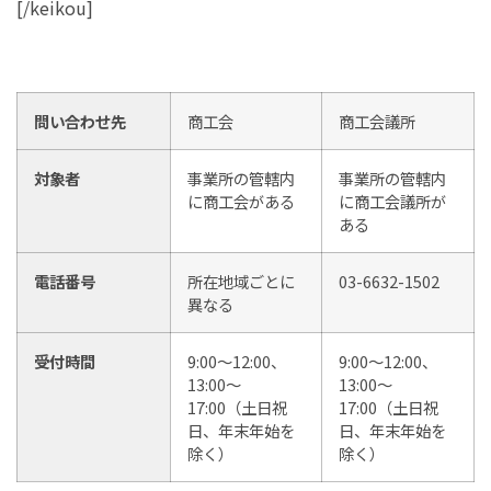
[/keikou]
問い合わせ先
商工会
商工会議所
対象者
事業所の管轄内
事業所の管轄内
に商工会がある
に商工会議所が
ある
電話番号
所在地域ごとに
03-6632-1502
異なる
受付時間
9:00～12:00、
9:00～12:00、
13:00～
13:00～
17:00（土日祝
17:00（土日祝
日、年末年始を
日、年末年始を
除く）
除く）