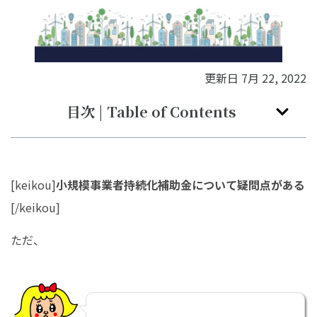
更新日
7月 22, 2022
目次 | Table of Contents
[keikou]
小規模事業者持続化補助金について疑問点がある
[/keikou]
ただ、