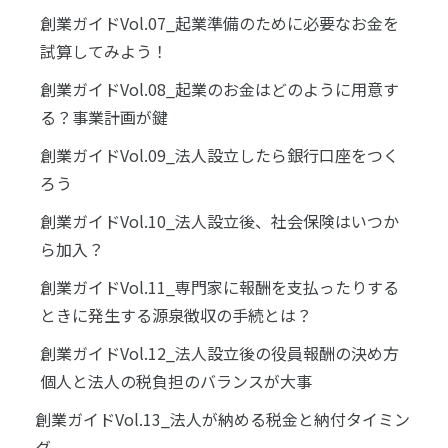
創業ガイドVol.07_起業準備のために必要なお金を
試算してみよう！
創業ガイドVol.08_起業のお金はどのように用意す
る？事業計画が鍵
創業ガイドVol.09_法人設立したら銀行口座をつく
ろう
創業ガイドVol.10_法人設立後、社会保険はいつか
ら加入？
創業ガイドVol.11_専門家に報酬を支払ったりする
ときに発生する源泉徴収の手続とは？
創業ガイドVol.12_法人設立後の役員報酬の決め方
個人と法人の税負担のバランスが大事
創業ガイドVol.13_法人が納める税金と納付タイミン
グ