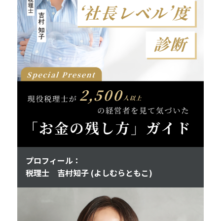
プロフィール：
税理士 吉村知子 (よしむらともこ)