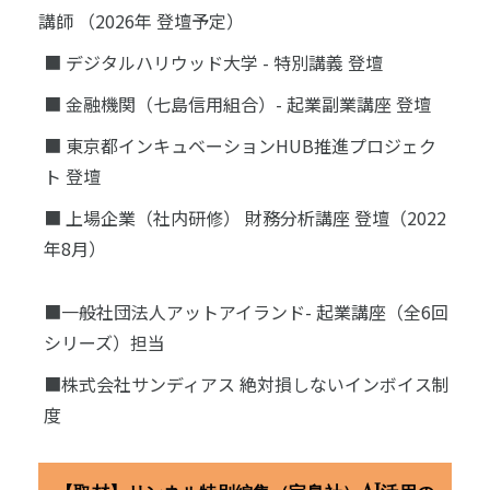
講師 （2026年 登壇予定）
■ デジタルハリウッド大学 - 特別講義 登壇
■ 金融機関（七島信用組合）- 起業副業講座 登壇
■ 東京都インキュベーションHUB推進プロジェク
ト 登壇
■ 上場企業（社内研修） 財務分析講座 登壇（2022
年8月）
■一般社団法人アットアイランド- 起業講座（全6回
シリーズ）担当
■株式会社サンディアス 絶対損しないインボイス制
度