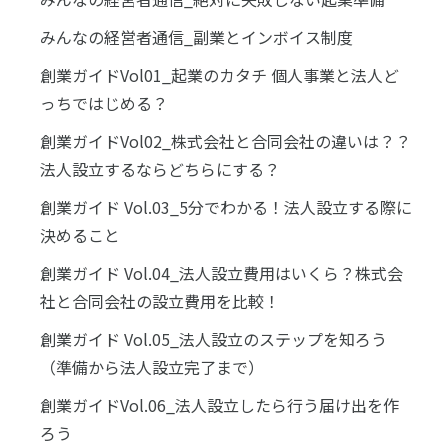
みんなの経営者通信_副業とインボイス制度
創業ガイドVol01_起業のカタチ 個人事業と法人ど
っちではじめる？
創業ガイドVol02_株式会社と合同会社の違いは？？
法人設立するならどちらにする？
創業ガイド Vol.03_5分でわかる！法人設立する際に
決めること
創業ガイド Vol.04_法人設立費用はいくら？株式会
社と合同会社の設立費用を比較！
創業ガイド Vol.05_法人設立のステップを知ろう
（準備から法人設立完了まで）
創業ガイドVol.06_法人設立したら行う届け出を作
ろう