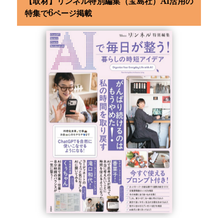
【取材】リンネル特別編集（宝島社）AI活用の
特集で6ページ掲載