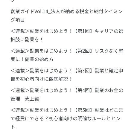
創業ガイドVol.14_法人が納める税金と納付タイミン
グ項目
＜連載＞副業をはじめよう！【第1回】キャリアの選
択肢に副業を！
＜連載＞副業をはじめよう！【第2回】リスクなく堅
実に！副業の始め方
＜連載＞副業をはじめよう！【第3回】副業と確定申
告を初心者向けに徹底解説！
＜連載＞副業をはじめよう！【第4回】副業のお金の
管理 売上編
＜連載＞副業をはじめよう！【第5回】副業はどこま
で経費にできる？初心者向けの明確なルールとヒン
ト