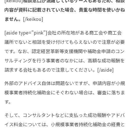
[keikou]
相談窓口が混雑しているケースもあるため、相談
内容が資料に記載されていた場合、貴重な時間を使いかね
ません。
[/keikou]
[aside type=”pink”]会社の所在地がある商工会や商工会
議所でないと相談を受け付けてもらえないので注意が必要
です。なお、認定経営革新等支援機関や補助金申請のコン
サルティングを行う事業者のなかには、高額な成功報酬を
請求する会社もあるので注意してください。[/aside]
外部のアドバイス自体は問題ないですが、申請内容が小規
模事業者持続化補助金にそぐわない場合は、審査に落ちま
す。
そして、コンサルタントなどに支払った成功報酬やアドバ
イス料金については、小規模事業者持続化補助金の経費と