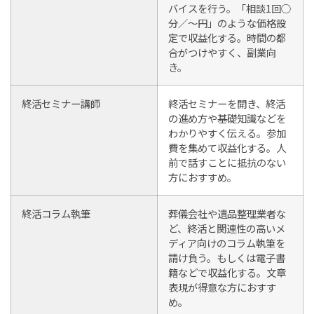
バイスを行う。「相談1回○
分／～円」のような価格設
定で収益化する。時間の都
合がつけやすく、副業向
き。
終活セミナー講師
終活セミナーを開き、終活
の進め方や基礎知識などを
わかりやすく伝える。参加
費を集めて収益化する。人
前で話すことに抵抗のない
方におすすめ。
終活コラム執筆
葬儀会社や遺品整理業者な
ど、終活と関連性の高いメ
ディア向けのコラム執筆を
請け負う。もしくは電子書
籍などで収益化する。文章
表現が得意な方におすす
め。