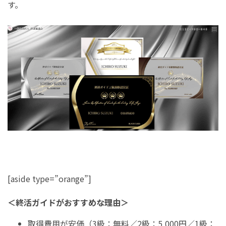
す。
[aside type=”orange”]
＜終活ガイドがおすすめな理由＞
取得費用が安価（3級：無料／2級：5,000円／1級：