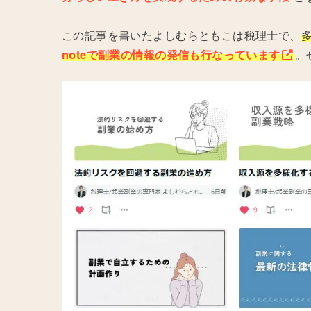
この記事を書いたよしむらともこは税理士で、
noteで副業の情報の発信も行なっています
。