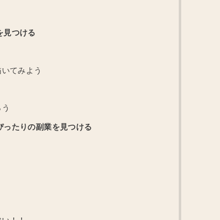
を見つける
描いてみよう
！
ろう
にぴったりの副業を見つける
強い！！