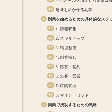
趣味を活かせる副業
副業を始めるための具体的なステ
1. 情報収集
2. スキルアップ
3. 環境整備
4. 副業探し
5. 応募・契約
6. 集客・営業
7. 時間管理
8. マインドセット
副業で成功するための戦略