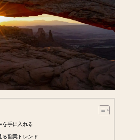
生を手に入れる
で見る副業トレンド