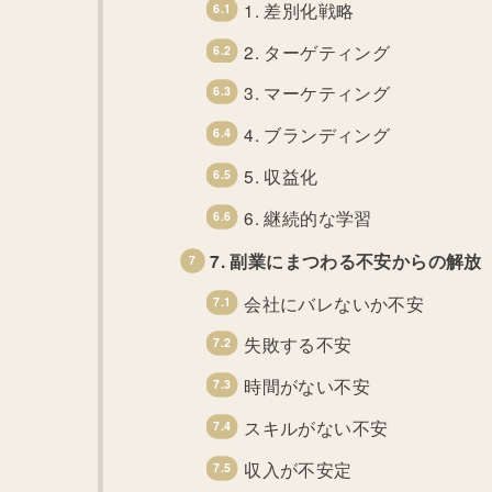
1. 差別化戦略
2. ターゲティング
3. マーケティング
4. ブランディング
5. 収益化
6. 継続的な学習
7. 副業にまつわる不安からの解放
会社にバレないか不安
失敗する不安
時間がない不安
スキルがない不安
収入が不安定