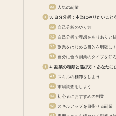
人気の副業
3. 自分分析：本当にやりたいこと
自己分析のやり方
自己分析で理想をありありと
副業をはじめる目的を明確に
自分に合う副業のタイプを知
4. 副業の種類と選び方：あなた
スキルの棚卸をしよう
市場調査をしよう
初心者におすすめの副業
スキルアップを目指せる副業
専門スキルを活かせる副業は