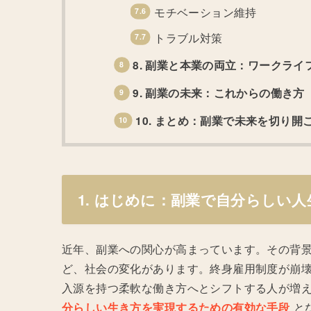
モチベーション維持
トラブル対策
8. 副業と本業の両立：ワークラ
9. 副業の未来：これからの働き方
10. まとめ：副業で未来を切り開
1. はじめに：副業で自分らしい
近年、副業への関心が高まっています。その背景
ど、社会の変化があります。終身雇用制度が崩
入源を持つ柔軟な働き方へとシフトする人が増
分らしい生き方を実現するための有効な手段
と