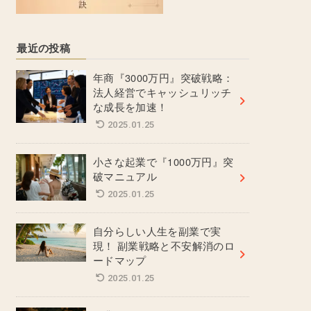
最近の投稿
年商『3000万円』突破戦略：
法人経営でキャッシュリッチ
な成長を加速！
2025.01.25
小さな起業で『1000万円』突
破マニュアル
2025.01.25
自分らしい人生を副業で実
現！ 副業戦略と不安解消のロ
ードマップ
2025.01.25