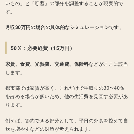
いもの」と「貯蓄」の部分を調整することが現実的で
す。
月収30万円の場合の具体的なシミュレーション
です。
50％：必要経費（15万円）
家賃、食費、光熱費、交通費、保険料
などがここに該当
します。
都市部では家賃が高く、これだけで手取りの30〜40％
を占める場合が多いため、他の生活費を見直す必要があ
ります。
例えば、節約できる部分として、平日の外食を控えて自
炊を増やすなどの対策が考えられます。