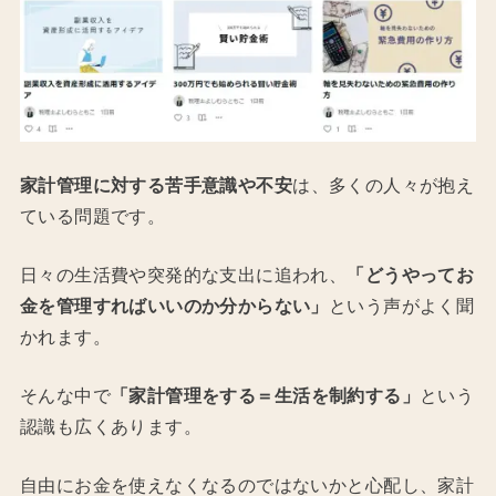
家計管理に対する苦手意識や不安
は、多くの人々が抱え
ている問題です。
日々の生活費や突発的な支出に追われ、
「どうやってお
金を管理すればいいのか分からない」
という声がよく聞
かれます。
そんな中で
「家計管理をする＝生活を制約する」
という
認識も広くあります。
自由にお金を使えなくなるのではないかと心配し、家計