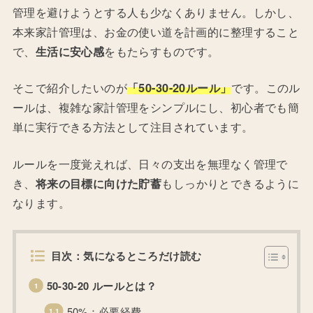
管理を避けようとする人も少なくありません。しかし、
本来家計管理は、お金の使い道を計画的に整理すること
で、
生活に安心感
をもたらすものです。
そこで紹介したいのが
「50-30-20ルール」
です。このル
ールは、複雑な家計管理をシンプルにし、初心者でも簡
単に実行できる方法として注目されています。
ルールを一度覚えれば、日々の支出を無理なく管理で
き、
将来の目標に向けた貯蓄
もしっかりとできるように
なります。
目次：気になるところだけ読む
50-30-20 ルールとは？
50%：必要経費