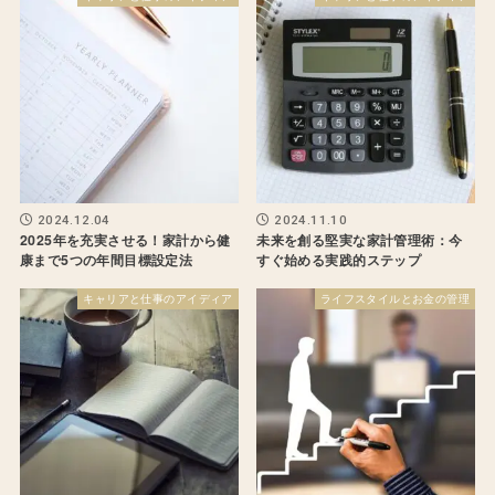
2024.12.04
2024.11.10
2025年を充実させる！家計から健
未来を創る堅実な家計管理術：今
康まで5つの年間目標設定法
すぐ始める実践的ステップ
キャリアと仕事のアイディア
ライフスタイルとお金の管理