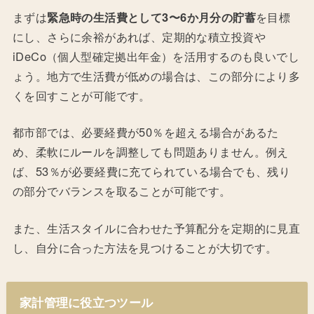
まずは
緊急時の生活費として3〜6か月分の貯蓄
を目標
にし、さらに余裕があれば、定期的な積立投資や
iDeCo（個人型確定拠出年金）を活用するのも良いでし
ょう。地方で生活費が低めの場合は、この部分により多
くを回すことが可能です。
都市部では、必要経費が50％を超える場合があるた
め、柔軟にルールを調整しても問題ありません。例え
ば、53％が必要経費に充てられている場合でも、残り
の部分でバランスを取ることが可能です。
また、生活スタイルに合わせた予算配分を定期的に見直
し、自分に合った方法を見つけることが大切です。
家計管理に役立つツール