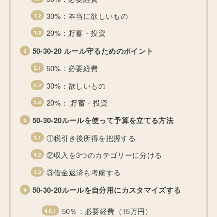
30%：本当に欲しいもの
20%：貯蓄・投資
50-30-20 ルール守るためのポイント
50%：必要経費
30%：欲しいもの
20%： 貯蓄・投資
50-30-20ルールを使って予算を立てる方法
①税引き後所得を把握する
②収入を3つのカテゴリーに分ける
③借金返済も考慮する
50-30-20ルールを自分用にカスタマイズする
50％：必要経費（15万円）