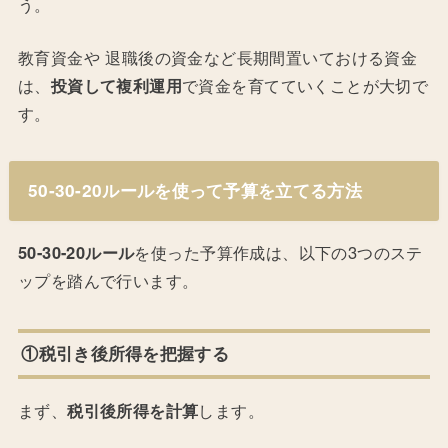
う。
教育資金や 退職後の資金など長期間置いておける資金
は、
投資して複利運用
で資金を育てていくことが大切で
す。
50-30-20ルールを使って予算を立てる方法
50-30-20ルール
を使った予算作成は、以下の3つのステ
ップを踏んで行います。
①税引き後所得を把握する
まず、
税引後所得を計算
します。