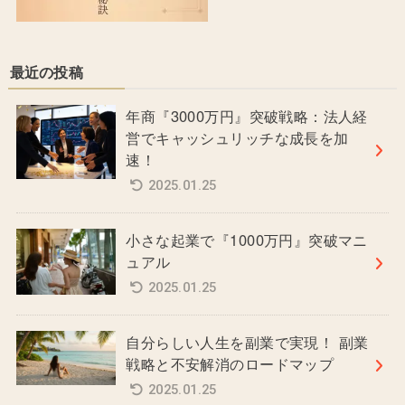
最近の投稿
年商『3000万円』突破戦略：法人経
営でキャッシュリッチな成長を加
速！
2025.01.25
小さな起業で『1000万円』突破マニ
ュアル
2025.01.25
自分らしい人生を副業で実現！ 副業
戦略と不安解消のロードマップ
2025.01.25