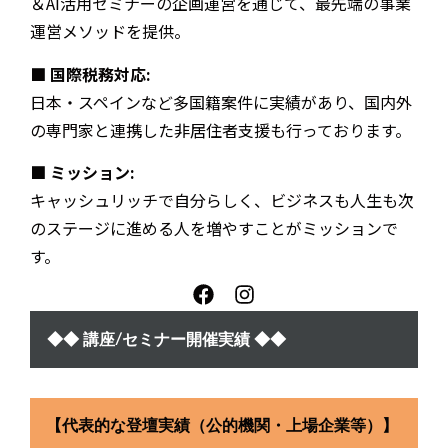
＆AI活用セミナーの企画運営を通じて、最先端の事業
運営メソッドを提供。
■ 国際税務対応:
日本・スペインなど多国籍案件に実績があり、国内外
の専門家と連携した非居住者支援も行っております。
■ ミッション:
キャッシュリッチで自分らしく、ビジネスも人生も次
のステージに進める人を増やすことがミッションで
す。
◆◆ 講座/セミナー開催実績 ◆◆
【代表的な登壇実績（公的機関・上場企業等）】