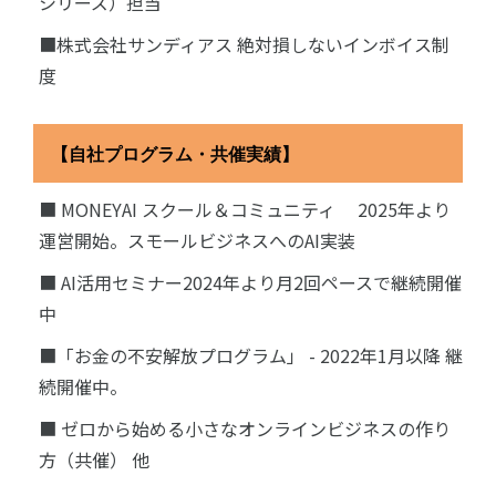
シリーズ）担当
■株式会社サンディアス 絶対損しないインボイス制
度
【自社プログラム・共催実績】
■ MONEYAI スクール＆コミュニティ 2025年より
運営開始。スモールビジネスへのAI実装
■ AI活用セミナー2024年より月2回ペースで継続開催
中
■「お金の不安解放プログラム」 - 2022年1月以降 継
続開催中。
■ ゼロから始める小さなオンラインビジネスの作り
方（共催） 他