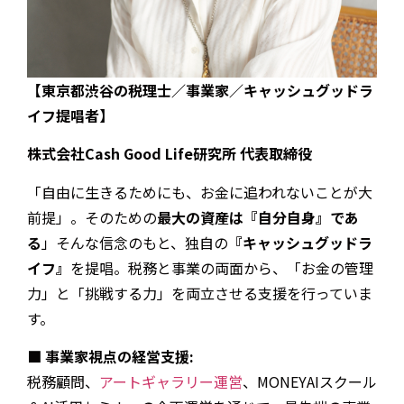
【東京都渋谷の税理士／事業家／キャッシュグッドラ
イフ提唱者】
株式会社Cash Good Life研究所 代表取締役
「自由に生きるためにも、お金に追われないことが大
前提」。そのための
最大の資産は『自分自身』であ
る
」そんな信念のもと、独自の
『キャッシュグッドラ
イフ』
を提唱。税務と事業の両面から、「お金の管理
力」と「挑戦する力」を両立させる支援を行っていま
す。
■ 事業家視点の経営支援:
税務顧問、
アートギャラリー運営
、MONEYAIスクール