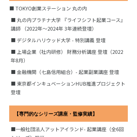
■ TOKYO創業ステーション 丸の内
■ 丸の内プラチナ大学 『ライフシフト起業コース』
講師 （2022年〜2024年 3年連続登壇）
■ デジタルハリウッド大学 - 特別講義 登壇
■ 上場企業（社内研修） 財務分析講座 登壇（2022
年8月）
■ 金融機関（七島信用組合）- 起業副業講座 登壇
■ 東京都インキュベーションHUB推進プロジェクト
登壇
【専門的なシリーズ講座・監修実績】
■一般社団法人アットアイランド- 起業講座（全6回