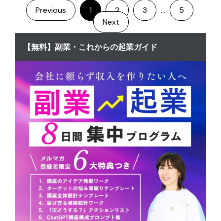
Previous
1
2
3
…
5
Next
【無料】副業・これからの起業ガイド