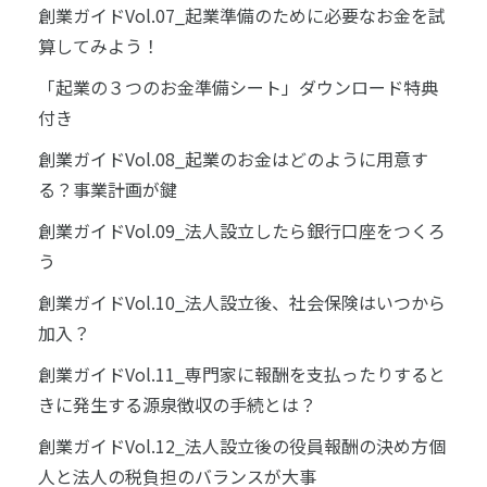
創業ガイドVol.07_起業準備のために必要なお金を試
算してみよう！
「起業の３つのお金準備シート」ダウンロード特典
付き
創業ガイドVol.08_起業のお金はどのように用意す
る？事業計画が鍵
創業ガイドVol.09_法人設立したら銀行口座をつくろ
う
創業ガイドVol.10_法人設立後、社会保険はいつから
加入？
創業ガイドVol.11_専門家に報酬を支払ったりすると
きに発生する源泉徴収の手続とは？
創業ガイドVol.12_法人設立後の役員報酬の決め方個
人と法人の税負担のバランスが大事