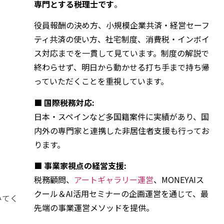
専門とする税理士です
。
役員報酬の決め方、小規模企業共済・経営セーフ
。
ティ共済の使い方、社宅制度、消費税・インボイ
ス対応までを一貫して見ています。制度の解説で
終わらせず、明日から動かせる打ち手まで持ち帰
っていただくことを重視しています。
■ 国際税務対応:
日本・スペインなど多国籍案件に実績があり、国
内外の専門家と連携した非居住者支援も行ってお
ります。
■ 事業家視点の経営支援:
税務顧問、
アートギャラリー運営
、MONEYAIス
クール＆AI活用セミナーの企画運営を通じて、最
みてく
先端の事業運営メソッドを提供。