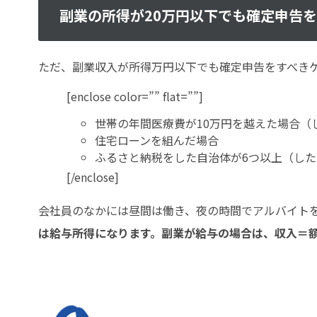
副業の所得が20万円以下でも確定申告
ただ、副業収入が所得万円以下でも確定申告をすべき
[enclose color=”” flat=””]
世帯の年間医療費が10万円を越えた場合（
住宅ローンを組んだ場合
ふるさと納税をした自治体が6つ以上（し
[/enclose]
会社員のなかには昼間は働き、夜の時間でアルバイトをして
は給与所得になります。副業が給与の場合は、収入＝額