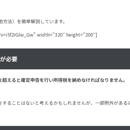
動方法）を簡単解説しています。
v=i5f2IGlw_Gw” width=”320″ height=”200″]
告が必要
円を超えると確定申告を行い所得税を納めなければなりません。
をすることはないと考えるかもしれませんが、一部例外がある