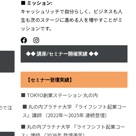
■ ミッション:
キャッシュリッチで自分らしく、ビジネスも人
生も次のステージに進める人を増やすことがミ
ッションです。
◆◆ 講座/セミナー開催実績 ◆◆
【セミナー登壇実績】
■ TOKYO創業ステーション 丸の内
■ 丸の内プラチナ大学 『ライフシフト起業コー
ので注
ス』講師 （2022年〜2025年 連続登壇）
■ 丸の内プラチナ大学 『ライフシフト起業コー
ス』講師 （2026年 登壇予定）