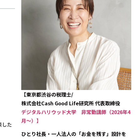
【東京都渋谷の税理士/
株式会社Cash Good Life研究所 代表取締役
デジタルハリウッド大学 非常勤講師（2026年4
月～）】
談した
ひとり社長・一人法人の「お金を残す」設計を