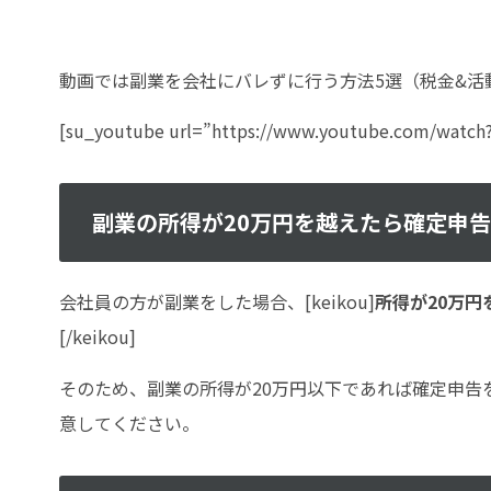
動画では副業を会社にバレずに行う方法5選（税金&活
[su_youtube url=”https://www.youtube.com/watch?
副業の所得が20万円を越えたら確定申
会社員の方が副業をした場合、[keikou]
所得が20万
[/keikou]
そのため、副業の所得が20万円以下であれば確定申告
意してください。