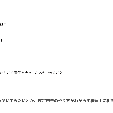
は？
！
からこそ責任を持ってお応えできること
々聞いてみたいとか、確定申告のやり方がわからず税理士に相