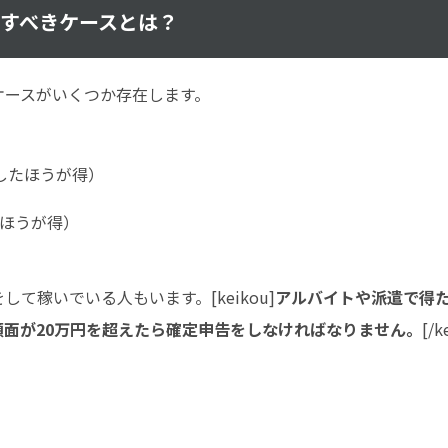
をすべきケースとは？
ケースがいくつか存在します。
したほうが得）
たほうが得）
稼いでいる人もいます。[keikou]
アルバイトや派遣で得
面が20万円を超えたら確定申告をしなければなりません。
[/k