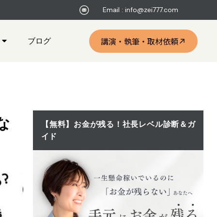
Email : info@zei777.com
ブログ
講演・執筆・取材依頼
な
【無料】お金が残る！社長レベル診断＆ガ
イド