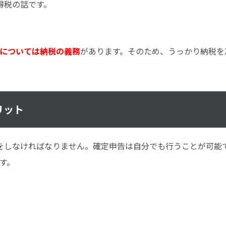
得税の話です。
税については納税の義務
があります。そのため、うっかり納税を
リット
をしなければなりません。確定申告は自分でも行うことが可能
す。