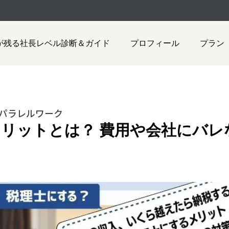
が残る社長レベル診断＆ガイド
プロフィール
プラン
パラレルワーク
リットとは？ 費用や会社にバレ