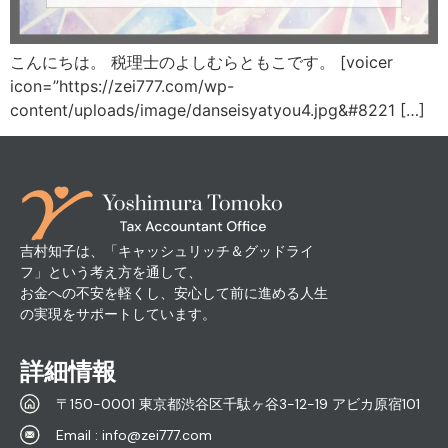
こんにちは。 税理士のよしむらともこです。 [voicer
icon=”https://zei777.com/wp-
content/uploads/image/danseisyatyou4.jpg&#8221 […]
吉村知子は、「キャッシュリッチ＆グッドライ
フ」という考え方を通して、
お金への不安を軽くし、安心して前に進める人生
の実現をサポートしています。
詳細情報
〒150-0001 東京都渋谷区千駄ヶ谷3-12-19 アビカ原宿101
Email : info@zei777.com